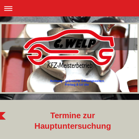
Achtung : geänderte Öffnungszeiten
Freitag 8-14 Uhr
Termine zur
Hauptuntersuchung