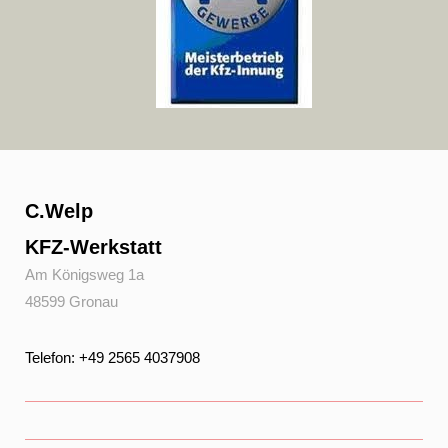
C.Welp
KFZ-Werkstatt
Am Königsweg 1a
48599 Gronau
Telefon: +49 2565 4037908